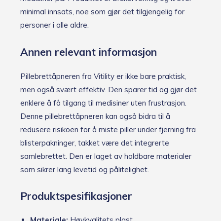
minimal innsats, noe som gjør det tilgjengelig for
personer i alle aldre.
Annen relevant informasjon
Pillebrettåpneren fra Vitility er ikke bare praktisk,
men også svært effektiv. Den sparer tid og gjør det
enklere å få tilgang til medisiner uten frustrasjon.
Denne pillebrettåpneren kan også bidra til å
redusere risikoen for å miste piller under fjerning fra
blisterpakninger, takket være det integrerte
samlebrettet. Den er laget av holdbare materialer
som sikrer lang levetid og pålitelighet.
Produktspesifikasjoner
Materiale:
Høykvalitets plast