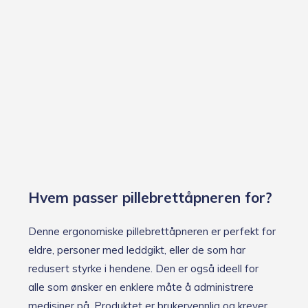
Hvem passer pillebrettåpneren for?
Denne ergonomiske pillebrettåpneren er perfekt for
eldre, personer med leddgikt, eller de som har
redusert styrke i hendene. Den er også ideell for
alle som ønsker en enklere måte å administrere
medisiner på. Produktet er brukervennlig og krever