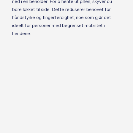
ned i en beholder. For å hente ut pillen, skyver du
bare lokket til side. Dette reduserer behovet for
håndstyrke og fingerferdighet, noe som gjør det
ideelt for personer med begrenset mobilitet i
hendene.