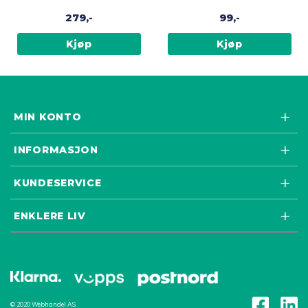
279,-
99,-
Kjøp
Kjøp
MIN KONTO
INFORMASJON
KUNDESERVICE
ENKLERE LIV
© 2020 Webhandel AS.