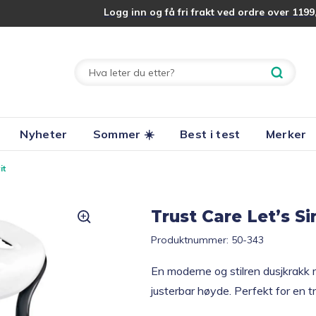
Logg inn og få fri frakt ved ordre over 1199,
Nyheter
Sommer ☀️
Best i test
Merker
it
Trust Care Let’s Si
Produktnummer:
50-343
En moderne og stilren dusjkrakk
justerbar høyde. Perfekt for en t