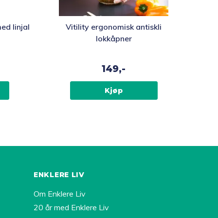
ed linjal
Vitility ergonomisk antiskli
lokkåpner
149,-
Kjøp
ENKLERE LIV
Om Enklere Liv
20 år med Enklere Liv