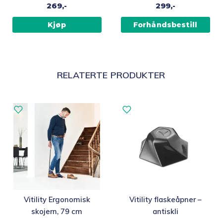
269,-
299,-
Kjøp
Forhåndsbestill
RELATERTE PRODUKTER
Vitility Ergonomisk
Vitility flaskeåpner –
skojern, 79 cm
antiskli