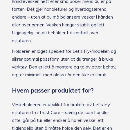
handlevesker, nett eller små poser mens du er på
farten. Det gjør handleturer og hverdagsærend
enklere – uten at du må balansere vesker i hånden
eller over armen. Vesken henger stabilt og lett
tilgjengelig, og du beholder full kontroll over
rullatoren.
Holderen er laget spesielt for Let’s Fly-modellen og
sikrer optimal passform uten at du trenger å bruke
verktøy. Den er lett å montere og ta av etter behov,
og tar minimalt med plass når den ikke er i bruk.
Hvem passer produktet for?
Veskeholderen er utviklet for brukere av Let’s Fly-
rullatoren fra Trust Care – særlig de som handler
ofte, går på tur eller ønsker å ha en veske lett
tilgjengelig uten å måtte holde den selv. Det er en