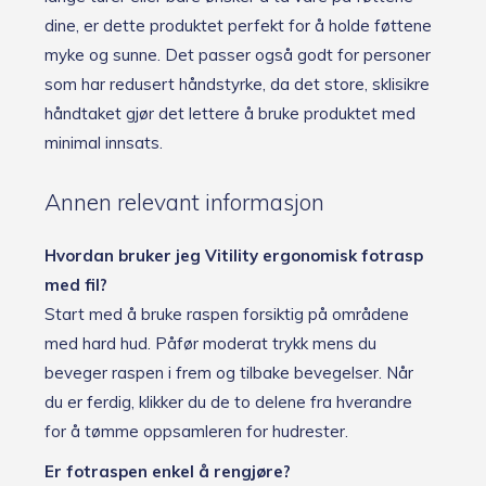
dine, er dette produktet perfekt for å holde føttene
myke og sunne. Det passer også godt for personer
som har redusert håndstyrke, da det store, sklisikre
håndtaket gjør det lettere å bruke produktet med
minimal innsats.
Annen relevant informasjon
Hvordan bruker jeg Vitility ergonomisk fotrasp
med fil?
Start med å bruke raspen forsiktig på områdene
med hard hud. Påfør moderat trykk mens du
beveger raspen i frem og tilbake bevegelser. Når
du er ferdig, klikker du de to delene fra hverandre
for å tømme oppsamleren for hudrester.
Er fotraspen enkel å rengjøre?