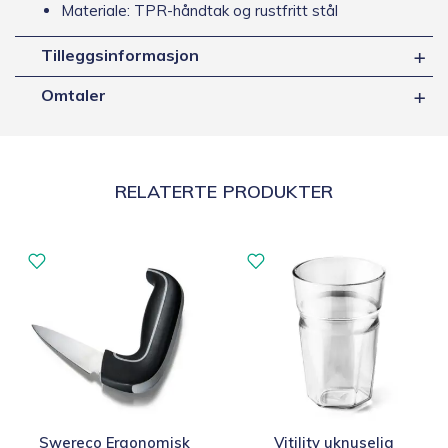
Materiale: TPR-håndtak og rustfritt stål
Tilleggsinformasjon
Omtaler
RELATERTE PRODUKTER
Swereco Ergonomisk
Vitility uknuselig