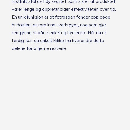
rustfritt stål av høy kvalitet, som sikrer at produktet
varer lenge og opprettholder effektiviteten over tid.
En unik funksjon er at fotraspen fanger opp døde
hudceller i et rom inne i verktøyet, noe som gjør
rengjøringen både enkel og hygienisk. Når du er
ferdig, kan du enkelt klikke fra hverandre de to
delene for å fjerne restene.