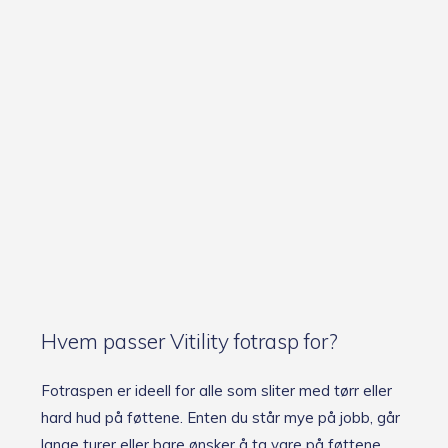
Hvem passer Vitility fotrasp for?
Fotraspen er ideell for alle som sliter med tørr eller
hard hud på føttene. Enten du står mye på jobb, går
lange turer eller bare ønsker å ta vare på føttene