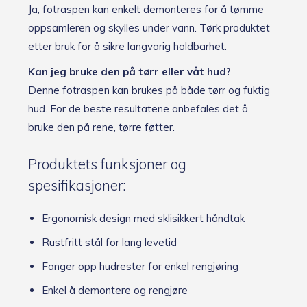
Ja, fotraspen kan enkelt demonteres for å tømme
oppsamleren og skylles under vann. Tørk produktet
etter bruk for å sikre langvarig holdbarhet.
Kan jeg bruke den på tørr eller våt hud?
Denne fotraspen kan brukes på både tørr og fuktig
hud. For de beste resultatene anbefales det å
bruke den på rene, tørre føtter.
Produktets funksjoner og
spesifikasjoner:
Ergonomisk design med sklisikkert håndtak
Rustfritt stål for lang levetid
Fanger opp hudrester for enkel rengjøring
Enkel å demontere og rengjøre