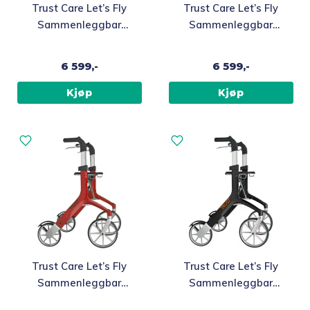
Trust Care Let’s Fly
Trust Care Let’s Fly
Sammenleggbar
Sammenleggbar
utendørsrullator, Hvit
utendørsrullator, Grå
6 599,-
6 599,-
Kjøp
Kjøp
Trust Care Let’s Fly
Trust Care Let’s Fly
Sammenleggbar
Sammenleggbar
utendørsrullator, Rød
utendørsrullator,