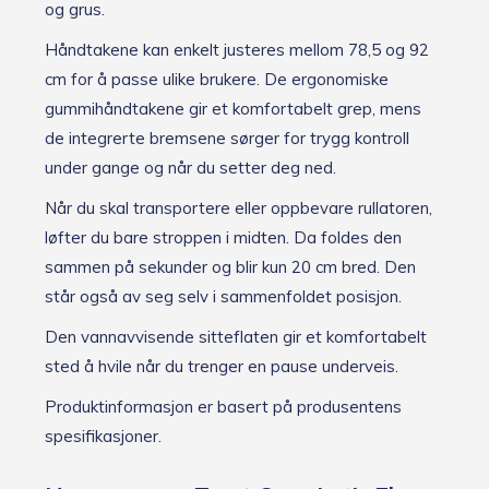
og grus.
Håndtakene kan enkelt justeres mellom 78,5 og 92
cm for å passe ulike brukere. De ergonomiske
gummihåndtakene gir et komfortabelt grep, mens
de integrerte bremsene sørger for trygg kontroll
under gange og når du setter deg ned.
Når du skal transportere eller oppbevare rullatoren,
løfter du bare stroppen i midten. Da foldes den
sammen på sekunder og blir kun 20 cm bred. Den
står også av seg selv i sammenfoldet posisjon.
Den vannavvisende sitteflaten gir et komfortabelt
sted å hvile når du trenger en pause underveis.
Produktinformasjon er basert på produsentens
spesifikasjoner.