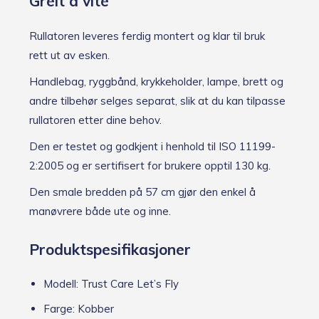
Greit å vite
Rullatoren leveres ferdig montert og klar til bruk
rett ut av esken.
Handlebag, ryggbånd, krykkeholder, lampe, brett og
andre tilbehør selges separat, slik at du kan tilpasse
rullatoren etter dine behov.
Den er testet og godkjent i henhold til ISO 11199-
2:2005 og er sertifisert for brukere opptil 130 kg.
Den smale bredden på 57 cm gjør den enkel å
manøvrere både ute og inne.
Produktspesifikasjoner
Modell: Trust Care Let’s Fly
Farge: Kobber