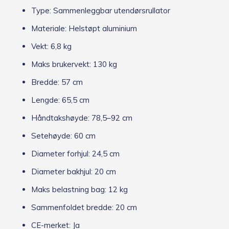
Type: Sammenleggbar utendørsrullator
Materiale: Helstøpt aluminium
Vekt: 6,8 kg
Maks brukervekt: 130 kg
Bredde: 57 cm
Lengde: 65,5 cm
Håndtakshøyde: 78,5–92 cm
Setehøyde: 60 cm
Diameter forhjul: 24,5 cm
Diameter bakhjul: 20 cm
Maks belastning bag: 12 kg
Sammenfoldet bredde: 20 cm
CE-merket: Ja