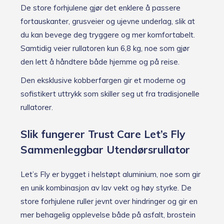
De store forhjulene gjør det enklere å passere
fortauskanter, grusveier og ujevne underlag, slik at
du kan bevege deg tryggere og mer komfortabelt.
Samtidig veier rullatoren kun 6,8 kg, noe som gjør
den lett å håndtere både hjemme og på reise.
Den eksklusive kobberfargen gir et moderne og
sofistikert uttrykk som skiller seg ut fra tradisjonelle
rullatorer.
Slik fungerer Trust Care Let’s Fly
Sammenleggbar Utendørsrullator
Let’s Fly er bygget i helstøpt aluminium, noe som gir
en unik kombinasjon av lav vekt og høy styrke. De
store forhjulene ruller jevnt over hindringer og gir en
mer behagelig opplevelse både på asfalt, brostein