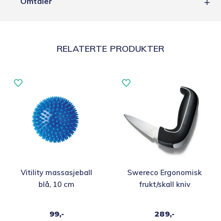
Omtaler
RELATERTE PRODUKTER
Vitility massasjeball
Swereco Ergonomisk
blå, 10 cm
frukt/skall kniv
99,-
289,-