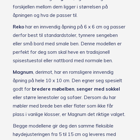
forskjellen mellom dem ligger i størrelsen på
åpningen og hva de passer til.
Reko
har en innvendig åpning på 6 x 6 cm og passer
derfor best til standardstoler, tynnere sengeben
eller små bord med smale ben. Denne modellen er
perfekt for deg som skal heve en tradisjonell
spisestuestol eller nattbord med normale ben.
Magnum
, derimot, har en romsligere innvendig
åpning på hele 10 x 10 cm. Den egner seg spesielt
godt for
bredere møbelben
,
senger med sokkel
eller større lenestoler og sofaer. Dersom du har
møbler med brede ben eller flater som ikke får
plass i vanlige klosser, er Magnum det riktige valget.
Begge modellene gir deg den samme fleksible
høydejusteringen fra 5 til 15 cm og leveres med