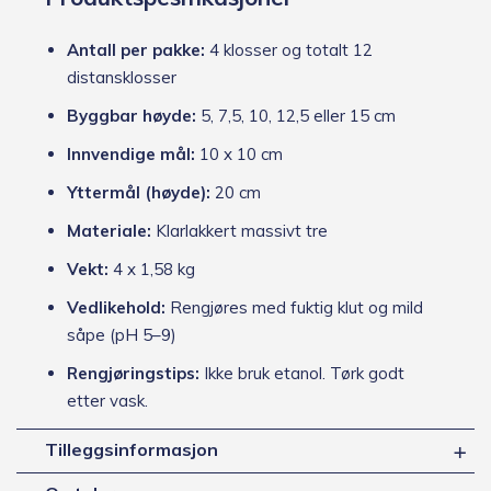
Antall per pakke:
4 klosser og totalt 12
distansklosser
Byggbar høyde:
5, 7,5, 10, 12,5 eller 15 cm
Innvendige mål:
10 x 10 cm
Yttermål (høyde):
20 cm
Materiale:
Klarlakkert massivt tre
Vekt:
4 x 1,58 kg
Vedlikehold:
Rengjøres med fuktig klut og mild
såpe (pH 5–9)
Rengjøringstips:
Ikke bruk etanol. Tørk godt
etter vask.
Tilleggsinformasjon