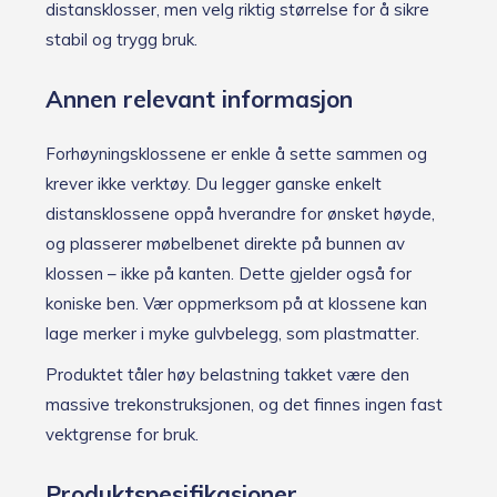
distansklosser, men velg riktig størrelse for å sikre
stabil og trygg bruk.
Annen relevant informasjon
Forhøyningsklossene er enkle å sette sammen og
krever ikke verktøy. Du legger ganske enkelt
distansklossene oppå hverandre for ønsket høyde,
og plasserer møbelbenet direkte på bunnen av
klossen – ikke på kanten. Dette gjelder også for
koniske ben. Vær oppmerksom på at klossene kan
lage merker i myke gulvbelegg, som plastmatter.
Produktet tåler høy belastning takket være den
massive trekonstruksjonen, og det finnes ingen fast
vektgrense for bruk.
Produktspesifikasjoner