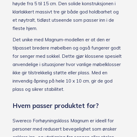
høyde fra 5 til 15 cm. Den solide konstruksjonen i
klarlakkert massivt tre gir både god holdbarhet og
et nøytralt, tidløst utseende som passer inn i de
fleste hjem.
Det unike med Magnum-modellen er at den er
tilpasset bredere møbelben og også fungerer godt
for senger med sokkel. Dette gjør klossene spesielt
anvendelige i situasjoner hvor vanlige møbelklosser
ikke gir tilstrekkelig støtte eller plass. Med en
innvendig åpning på hele 10 x 10 cm, gir de god
plass og sikrer stabilitet.
Hvem passer produktet for?
Swereco Forhøyningskloss Magnum er ideell for
personer med redusert bevegelighet som ønsker