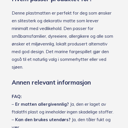
Denne plastmatten er perfekt for deg som ønsker
en slitesterk og dekorativ matte som krever
minimalt med vedlikehold. Den passer for
småbarnsfamilier, dyreeiere, allergikere og alle som
ønsker et miljøvennlig, lokalt produsert alternativ
med god design. Det marine fargespillet gjør den
også til et naturlig valg i sommerhytter eller ved
sjøen.
Annen relevant informasjon
FAQ:
–
Er matten allergivennlig?
Ja, den er laget av
ftalatfri plast og inneholder ingen skadelige stoffer.
–
Kan den brukes utendørs?
Ja, den tåler fukt og
vær.