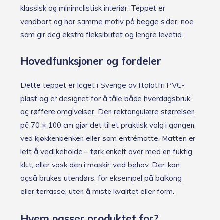
klassisk og minimalistisk interiør. Teppet er
vendbart og har samme motiv på begge sider, noe
som gir deg ekstra fleksibilitet og lengre levetid.
Hovedfunksjoner og fordeler
Dette teppet er laget i Sverige av ftalatfri PVC-
plast og er designet for å tåle både hverdagsbruk
og røffere omgivelser. Den rektangulære størrelsen
på 70 × 100 cm gjør det til et praktisk valg i gangen,
ved kjøkkenbenken eller som entrématte. Matten er
lett å vedlikeholde – tørk enkelt over med en fuktig
klut, eller vask den i maskin ved behov. Den kan
også brukes utendørs, for eksempel på balkong
eller terrasse, uten å miste kvalitet eller form.
Hvem passer produktet for?