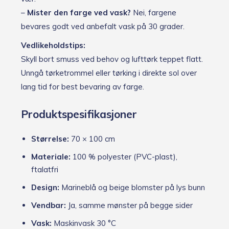
–
Mister den farge ved vask?
Nei, fargene
bevares godt ved anbefalt vask på 30 grader.
Vedlikeholdstips:
Skyll bort smuss ved behov og lufttørk teppet flatt.
Unngå tørketrommel eller tørking i direkte sol over
lang tid for best bevaring av farge.
Produktspesifikasjoner
Størrelse:
70 × 100 cm
Materiale:
100 % polyester (PVC-plast),
ftalatfri
Design:
Marineblå og beige blomster på lys bunn
Vendbar:
Ja, samme mønster på begge sider
Vask:
Maskinvask 30 °C