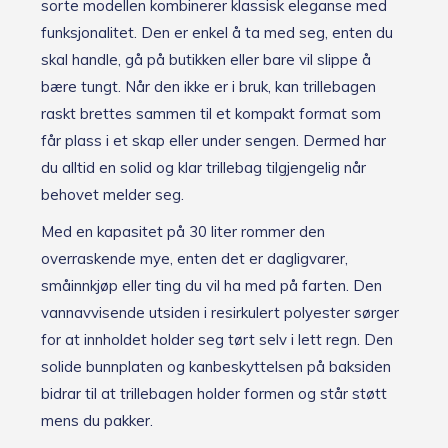
sorte modellen kombinerer klassisk eleganse med
funksjonalitet. Den er enkel å ta med seg, enten du
skal handle, gå på butikken eller bare vil slippe å
bære tungt. Når den ikke er i bruk, kan trillebagen
raskt brettes sammen til et kompakt format som
får plass i et skap eller under sengen. Dermed har
du alltid en solid og klar trillebag tilgjengelig når
behovet melder seg.
Med en kapasitet på 30 liter rommer den
overraskende mye, enten det er dagligvarer,
småinnkjøp eller ting du vil ha med på farten. Den
vannavvisende utsiden i resirkulert polyester sørger
for at innholdet holder seg tørt selv i lett regn. Den
solide bunnplaten og kanbeskyttelsen på baksiden
bidrar til at trillebagen holder formen og står støtt
mens du pakker.