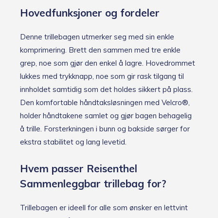
Hovedfunksjoner og fordeler
Denne trillebagen utmerker seg med sin enkle
komprimering. Brett den sammen med tre enkle
grep, noe som gjør den enkel å lagre. Hovedrommet
lukkes med trykknapp, noe som gir rask tilgang til
innholdet samtidig som det holdes sikkert på plass.
Den komfortable håndtaksløsningen med Velcro®,
holder håndtakene samlet og gjør bagen behagelig
å trille. Forsterkningen i bunn og bakside sørger for
ekstra stabilitet og lang levetid.
Hvem passer Reisenthel
Sammenleggbar trillebag for?
Trillebagen er ideell for alle som ønsker en lettvint