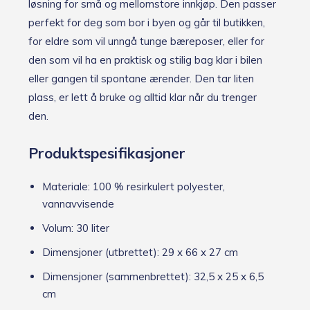
løsning for små og mellomstore innkjøp. Den passer
perfekt for deg som bor i byen og går til butikken,
for eldre som vil unngå tunge bæreposer, eller for
den som vil ha en praktisk og stilig bag klar i bilen
eller gangen til spontane ærender. Den tar liten
plass, er lett å bruke og alltid klar når du trenger
den.
Produktspesifikasjoner
Materiale: 100 % resirkulert polyester,
vannavvisende
Volum: 30 liter
Dimensjoner (utbrettet): 29 x 66 x 27 cm
Dimensjoner (sammenbrettet): 32,5 x 25 x 6,5
cm