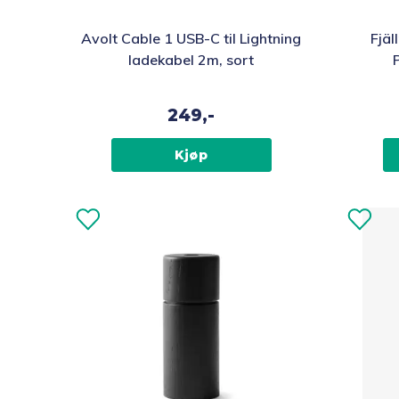
Avolt Cable 1 USB-C til Lightning
Fjäl
ladekabel 2m, sort
249,-
Kjøp