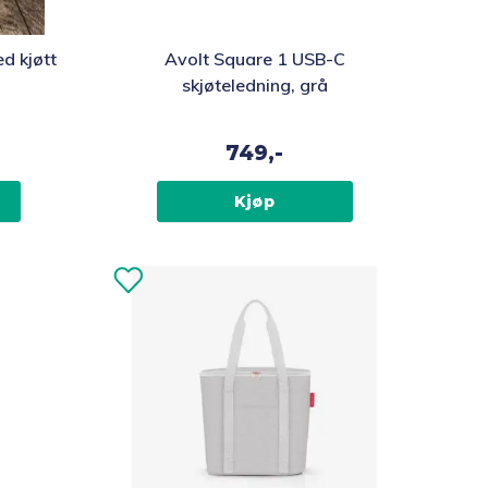
d kjøtt
Avolt Square 1 USB-C
skjøteledning, grå
749,-
Kjøp