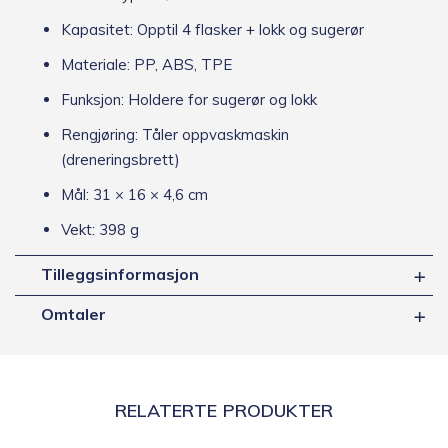
Kapasitet: Opptil 4 flasker + lokk og sugerør
Materiale: PP, ABS, TPE
Funksjon: Holdere for sugerør og lokk
Rengjøring: Tåler oppvaskmaskin
(dreneringsbrett)
Mål: 31 × 16 × 4,6 cm
Vekt: 398 g
Tilleggsinformasjon
Omtaler
RELATERTE PRODUKTER