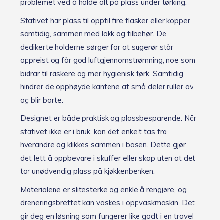
problemet ved å holde alt på plass under tørking.
Stativet har plass til opptil fire flasker eller kopper
samtidig, sammen med lokk og tilbehør. De
dedikerte holderne sørger for at sugerør står
oppreist og får god luftgjennomstrømning, noe som
bidrar til raskere og mer hygienisk tørk. Samtidig
hindrer de opphøyde kantene at små deler ruller av
og blir borte.
Designet er både praktisk og plassbesparende. Når
stativet ikke er i bruk, kan det enkelt tas fra
hverandre og klikkes sammen i basen. Dette gjør
det lett å oppbevare i skuffer eller skap uten at det
tar unødvendig plass på kjøkkenbenken.
Materialene er slitesterke og enkle å rengjøre, og
dreneringsbrettet kan vaskes i oppvaskmaskin. Det
gir deg en løsning som fungerer like godt i en travel