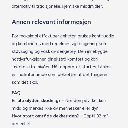
alternativ til tradisjonelle, kjemiske middmidler.
Annen relevant informasjon
For maksimal effekt bør enheten brukes kontinuerlig
og kombineres med regelmessig rengjøring, som
støvsuging og vask av sengetøy. Den innebygde
nattlysfunksjonen gir ekstra komfort og kan
justeres i tre nivåer. Når apparatet startes, blinker
en indikatorlampe som bekrefter at det fungerer
som det skal.
FAQ
Er ultralyden skadelig?
– Nei, den påvirker kun
midd og merkes ikke av mennesker eller dyr.
Hvor stort område dekker den?
– Opptil 32 m²
per enhet.