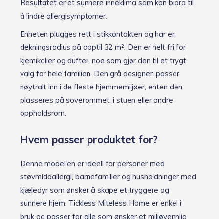
Resultatet er et sunnere inneklima som kan bidra til
å lindre allergisymptomer.
Enheten plugges rett i stikkontakten og har en
dekningsradius på opptil 32 m². Den er helt fri for
kjemikalier og dufter, noe som gjør den til et trygt
valg for hele familien. Den grå designen passer
nøytralt inn i de fleste hjemmemiljøer, enten den
plasseres på soverommet, i stuen eller andre
oppholdsrom.
Hvem passer produktet for?
Denne modellen er ideell for personer med
støvmiddallergi, barnefamilier og husholdninger med
kjæledyr som ønsker å skape et tryggere og
sunnere hjem. Tickless Miteless Home er enkel i
bruk og passer for alle som ønsker et miljøvennlig