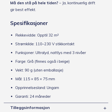
Må den stå på hele tiden?
– Ja, kontinuerlig drift
gir best effekt.
Spesifikasjoner
Rekkevidde: Opptil 32 m²
Strømkilde: 110–230 V stikkontakt
Funksjoner: Ultralyd, nattlys med 3 nivåer
Farge: Grå (finnes også i beige)
Vekt: 90 g (uten emballasje)
Mål: 115 × 85 × 75 mm
Opprinnelsesland: Ungarn
Garanti: 24 måneder
Tilleggsinformasjon