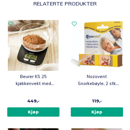
RELATERTE PRODUKTER
Beurer KS 25
Nozovent
kjøkkenvekt med
Snorkebøyle, 2 stk
bolle
medium
449,-
119,-
Kjøp
Kjøp