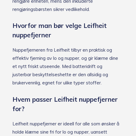
rengjøre enheten, mens den inkluderte
rengjøringsbørsten sikrer vedlikehold.
Hvorfor man bør velge Leifheit
nuppefjerner
Nuppefjerneren fra Leifheit tilbyr en praktisk og
effektiv fjerning av lo og nupper, og gir klærne dine
et nytt friskt utseende. Med batteridrift og
justerbar beskyttelseshette er den allsidig og
brukervennlig, egnet for ulike typer stoffer.
Hvem passer Leifheit nuppefjerner
for?
Leifheit nuppefjerner er ideell for alle som ønsker å
holde klærne sine fri for lo og nupper, uansett