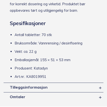
for korrekt dosering og virketid. Produktet bør
oppbevares tørt og utilgjengelig for barn.
Spesifikasjoner
Antall tabletter: 70 stk
Bruksområde: Vannrensing / desinfisering
Vekt: ca. 22 g
Emballasjemål: 155 × 51 × 53 mm
Produsent: Katadyn
Art.nr.: KA8019951
Tilleggsinformasjon
Omtaler