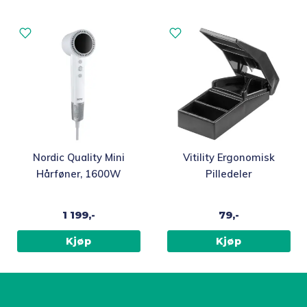
Nordic Quality Mini
Vitility Ergonomisk
Hårføner, 1600W
Pilledeler
1 199,-
79,-
Kjøp
Kjøp