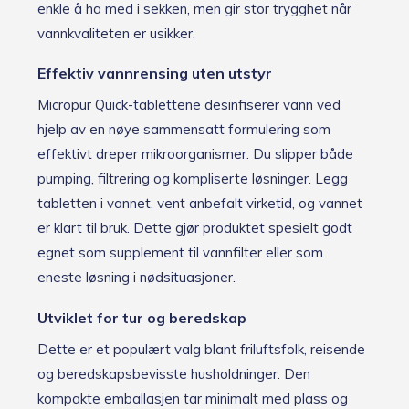
enkle å ha med i sekken, men gir stor trygghet når
vannkvaliteten er usikker.
Effektiv vannrensing uten utstyr
Micropur Quick-tablettene desinfiserer vann ved
hjelp av en nøye sammensatt formulering som
effektivt dreper mikroorganismer. Du slipper både
pumping, filtrering og kompliserte løsninger. Legg
tabletten i vannet, vent anbefalt virketid, og vannet
er klart til bruk. Dette gjør produktet spesielt godt
egnet som supplement til vannfilter eller som
eneste løsning i nødsituasjoner.
Utviklet for tur og beredskap
Dette er et populært valg blant friluftsfolk, reisende
og beredskapsbevisste husholdninger. Den
kompakte emballasjen tar minimalt med plass og