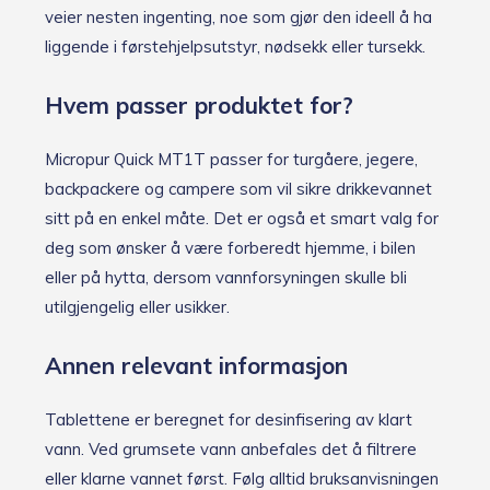
veier nesten ingenting, noe som gjør den ideell å ha
liggende i førstehjelpsutstyr, nødsekk eller tursekk.
Hvem passer produktet for?
Micropur Quick MT1T passer for turgåere, jegere,
backpackere og campere som vil sikre drikkevannet
sitt på en enkel måte. Det er også et smart valg for
deg som ønsker å være forberedt hjemme, i bilen
eller på hytta, dersom vannforsyningen skulle bli
utilgjengelig eller usikker.
Annen relevant informasjon
Tablettene er beregnet for desinfisering av klart
vann. Ved grumsete vann anbefales det å filtrere
eller klarne vannet først. Følg alltid bruksanvisningen