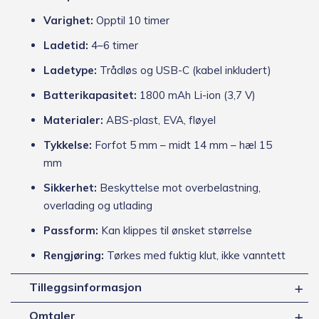
Varighet:
Opptil 10 timer
Ladetid:
4–6 timer
Ladetype:
Trådløs og USB-C (kabel inkludert)
Batterikapasitet:
1800 mAh Li-ion (3,7 V)
Materialer:
ABS-plast, EVA, fløyel
Tykkelse:
Forfot 5 mm – midt 14 mm – hæl 15
mm
Sikkerhet:
Beskyttelse mot overbelastning,
overlading og utlading
Passform:
Kan klippes til ønsket størrelse
Rengjøring:
Tørkes med fuktig klut, ikke vanntett
Tilleggsinformasjon
Omtaler