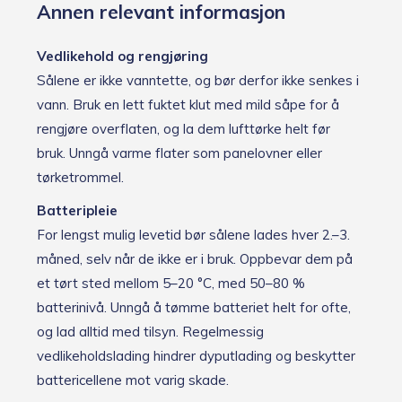
Annen relevant informasjon
Vedlikehold og rengjøring
Sålene er ikke vanntette, og bør derfor ikke senkes i
vann. Bruk en lett fuktet klut med mild såpe for å
rengjøre overflaten, og la dem lufttørke helt før
bruk. Unngå varme flater som panelovner eller
tørketrommel.
Batteripleie
For lengst mulig levetid bør sålene lades hver 2.–3.
måned, selv når de ikke er i bruk. Oppbevar dem på
et tørt sted mellom 5–20 °C, med 50–80 %
batterinivå. Unngå å tømme batteriet helt for ofte,
og lad alltid med tilsyn. Regelmessig
vedlikeholdslading hindrer dyputlading og beskytter
battericellene mot varig skade.