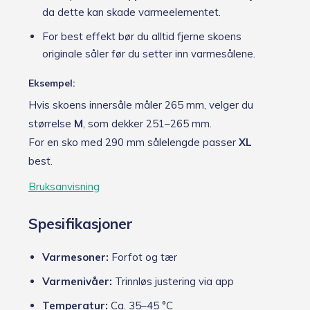
da dette kan skade varmeelementet.
For best effekt bør du alltid fjerne skoens
originale såler før du setter inn varmesålene.
Eksempel:
Hvis skoens innersåle måler 265 mm, velger du
størrelse
M
, som dekker 251–265 mm.
For en sko med 290 mm sålelengde passer
XL
best.
Bruksanvisning
Spesifikasjoner
Varmesoner:
Forfot og tær
Varmenivåer:
Trinnløs justering via app
Temperatur:
Ca. 35–45 °C