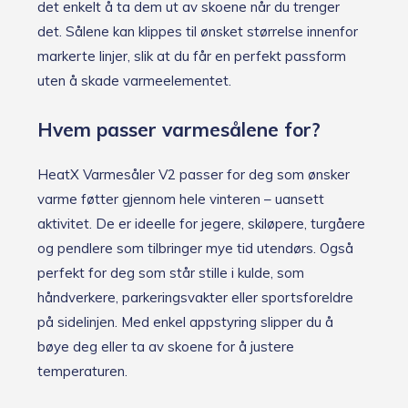
det enkelt å ta dem ut av skoene når du trenger
det. Sålene kan klippes til ønsket størrelse innenfor
markerte linjer, slik at du får en perfekt passform
uten å skade varmeelementet.
Hvem passer varmesålene for?
HeatX Varmesåler V2 passer for deg som ønsker
varme føtter gjennom hele vinteren – uansett
aktivitet. De er ideelle for jegere, skiløpere, turgåere
og pendlere som tilbringer mye tid utendørs. Også
perfekt for deg som står stille i kulde, som
håndverkere, parkeringsvakter eller sportsforeldre
på sidelinjen. Med enkel appstyring slipper du å
bøye deg eller ta av skoene for å justere
temperaturen.