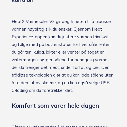
HeatX Varmesåler V2 gir deg friheten til å tilpasse
varmen nøyaktig slik du ønsker. Gjennom Heat
Experience-appen kan du justere varmen trinnløst
og følge med på batteristatus for hver såle. Enten
du går tur i kulda, jakter eller venter på toget en
vintermorgen, sørger sålene for behagelig varme
der du trenger det mest, under forfot og tær. Den
trådløse teknologien gjør at du kan lade sålene uten
å ta dem ut av skoene, og du kan også velge USB-
C-lading om du foretrekker det.
Komfort som varer hele dagen