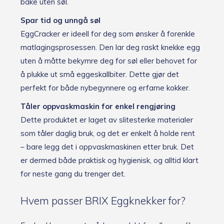
bake uten søl.
Spar tid og unngå søl
EggCracker er ideell for deg som ønsker å forenkle
matlagingsprosessen. Den lar deg raskt knekke egg
uten å måtte bekymre deg for søl eller behovet for
å plukke ut små eggeskallbiter. Dette gjør det
perfekt for både nybegynnere og erfarne kokker.
Tåler oppvaskmaskin for enkel rengjøring
Dette produktet er laget av slitesterke materialer
som tåler daglig bruk, og det er enkelt å holde rent
– bare legg det i oppvaskmaskinen etter bruk. Det
er dermed både praktisk og hygienisk, og alltid klart
for neste gang du trenger det.
Hvem passer BRIX Eggknekker for?