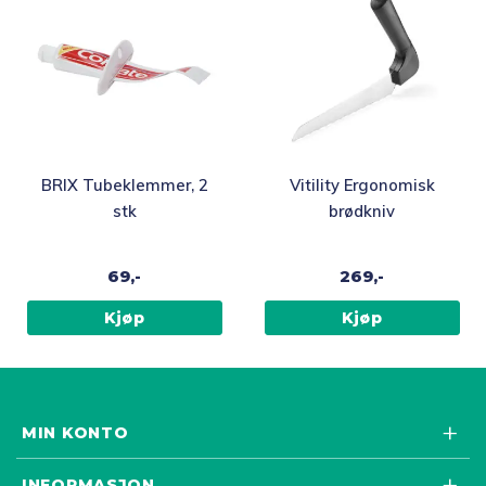
BRIX Tubeklemmer, 2
Vitility Ergonomisk
stk
brødkniv
69,-
269,-
Kjøp
Kjøp
MIN KONTO
INFORMASJON