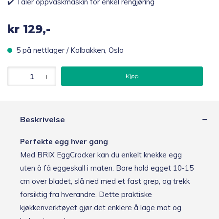
✔️ Tåler oppvaskmaskin for enkel rengjøring
kr
129,-
5 på nettlager / Kalbakken, Oslo
BRIX
Kjøp
Eggknekker
antall
Beskrivelse
Perfekte egg hver gang
Med BRIX EggCracker kan du enkelt knekke egg
uten å få eggeskall i maten. Bare hold egget 10-15
cm over bladet, slå ned med et fast grep, og trekk
forsiktig fra hverandre. Dette praktiske
kjøkkenverktøyet gjør det enklere å lage mat og