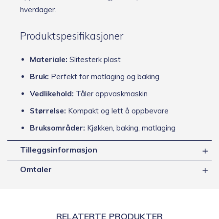
hverdager.
Produktspesifikasjoner
Materiale:
Slitesterk plast
Bruk:
Perfekt for matlaging og baking
Vedlikehold:
Tåler oppvaskmaskin
Størrelse:
Kompakt og lett å oppbevare
Bruksområder:
Kjøkken, baking, matlaging
Tilleggsinformasjon
Omtaler
RELATERTE PRODUKTER