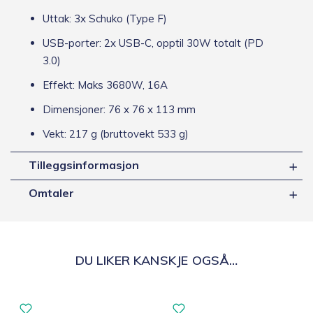
Uttak: 3x Schuko (Type F)
USB-porter: 2x USB-C, opptil 30W totalt (PD
3.0)
Effekt: Maks 3680W, 16A
Dimensjoner: 76 x 76 x 113 mm
Vekt: 217 g (bruttovekt 533 g)
Tilleggsinformasjon
Omtaler
DU LIKER KANSKJE OGSÅ…