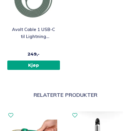
Avolt Cable 1 USB-C
til Lightning
ladekabel 2m, grønn
249,-
Kjøp
RELATERTE PRODUKTER