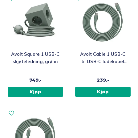
Avolt Square 1 USB-C
Avolt Cable 1 USB-C
skjøteledning, grønn
til USB-C ladekabel
2m, grønn
749,-
239,-
Kjøp
Kjøp