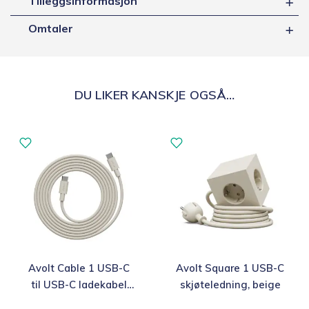
Tilleggsinformasjon
Omtaler
DU LIKER KANSKJE OGSÅ…
Avolt Cable 1 USB-C
Avolt Square 1 USB-C
til USB-C ladekabel
skjøteledning, beige
2m, beige