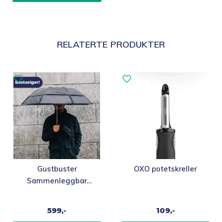
RELATERTE PRODUKTER
Gustbuster
OXO potetskreller
Sammenleggbar
orkanparaply
599,-
109,-