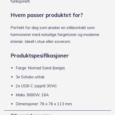
funksjonelt.
Hvem passer produktet for?
Perfekt for deg som ønsker en stikkontakt som
harmonerer med naturlige fargetoner og moderne
interiør. Ideell i stue eller soverom.
Produktspesifikasjoner
Farge: Nomad Sand (beige)
3x Schuko-uttak
2x USB-C (opptil 30W)
Maks 3680W, 16A
Dimensjoner: 76 x 76 x 113 mm