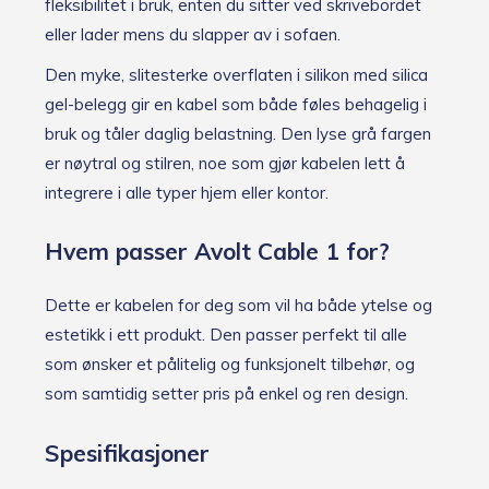
fleksibilitet i bruk, enten du sitter ved skrivebordet
eller lader mens du slapper av i sofaen.
Den myke, slitesterke overflaten i silikon med silica
gel-belegg gir en kabel som både føles behagelig i
bruk og tåler daglig belastning. Den lyse grå fargen
er nøytral og stilren, noe som gjør kabelen lett å
integrere i alle typer hjem eller kontor.
Hvem passer Avolt Cable 1 for?
Dette er kabelen for deg som vil ha både ytelse og
estetikk i ett produkt. Den passer perfekt til alle
som ønsker et pålitelig og funksjonelt tilbehør, og
som samtidig setter pris på enkel og ren design.
Spesifikasjoner