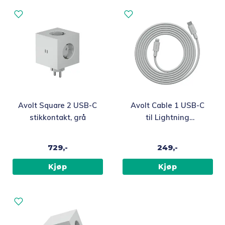
Avolt Square 2 USB-C
Avolt Cable 1 USB-C
stikkontakt, grå
til Lightning
ladekabel 2m, grå
729,-
249,-
Kjøp
Kjøp