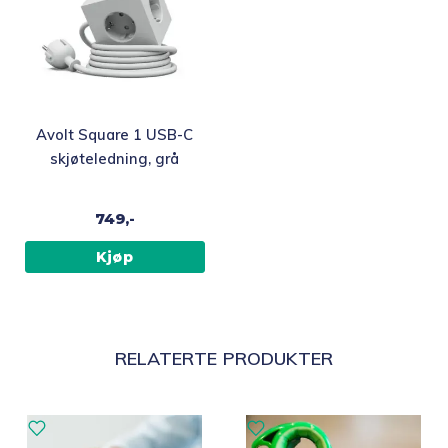
Avolt Square 1 USB-C
skjøteledning, grå
749,-
Kjøp
RELATERTE PRODUKTER