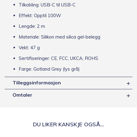
Tilkobling: USB-C til USB-C
Effekt: Opptil 100W
Lengde: 2 m
Materiale: Silikon med silica gel-belegg
Vekt: 47 g
Sertifiseringer: CE, FCC, UKCA, ROHS
Farge: Gotland Grey (lys grå)
Tilleggsinformasjon
Omtaler
DU LIKER KANSKJE OGSÅ…