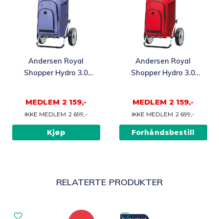
Andersen Royal
Andersen Royal
Shopper Hydro 3.0
Shopper Hydro 3.0
Trillebag 62L, lilla
Trillebag 62L, rød
MEDLEM
2 159,-
MEDLEM
2 159,-
IKKE MEDLEM
2 699,-
IKKE MEDLEM
2 699,-
Kjøp
Forhåndsbestill
RELATERTE PRODUKTER