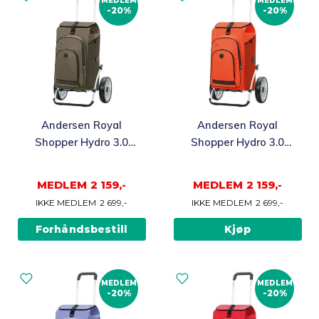
MEDLEM
MEDLEM
-20%
-20%
Andersen Royal
Andersen Royal
Shopper Hydro 3.0
Shopper Hydro 3.0
Trillebag 62L, oliven
Trillebag 62L, oransje
MEDLEM
2 159,-
MEDLEM
2 159,-
IKKE MEDLEM
2 699,-
IKKE MEDLEM
2 699,-
Forhåndsbestill
Kjøp
MEDLEM
MEDLEM
-20%
-20%