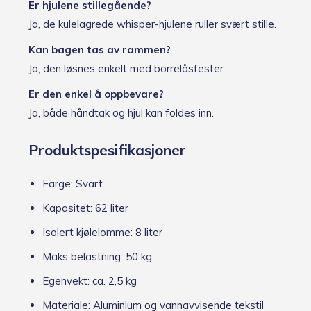
Er hjulene stillegående?
Ja, de kulelagrede whisper-hjulene ruller svært stille.
Kan bagen tas av rammen?
Ja, den løsnes enkelt med borrelåsfester.
Er den enkel å oppbevare?
Ja, både håndtak og hjul kan foldes inn.
Produktspesifikasjoner
Farge: Svart
Kapasitet: 62 liter
Isolert kjølelomme: 8 liter
Maks belastning: 50 kg
Egenvekt: ca. 2,5 kg
Materiale: Aluminium og vannavvisende tekstil