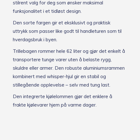
stilrent valg for deg som ønsker maksimal
funksjonalitet i et tidløst design.
Den sorte fargen gir et eksklusivt og praktisk
uttrykk som passer like godt til handleturen som til
hverdagsbruk i byen.
Trillebagen rommer hele 62 liter og gjør det enkelt å
transportere tunge varer uten å belaste rygg,
skuldre eller armer. Den robuste aluminiumsrammen
kombinert med whisper-hjul gir en stabil og
stillegående opplevelse – selv med tung last.
Den integrerte kjølelommen gjør det enklere å
frakte kjølevarer hjem på varme dager.