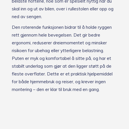
belaste hoftene, noe som er spesielt nyttig når du
skal inn og ut av bilen, over i rullestolen eller opp og
ned av sengen.
Den roterende funksjonen bidrar til å holde ryggen
rett gjennom hele bevegelsen. Det gir bedre
ergonomi, reduserer dreiemomentet og minsker
risikoen for ubehag eller ytterligere belastning.
Puten er myk og komfortabel å sitte på, og har et
stabilt underlag som gjør at den ligger støtt på de
fleste overflater. Dette er et praktisk hjelpemiddel
for både hjemmebruk og reiser, og krever ingen
montering – den er klar til bruk med en gang.