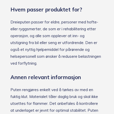
Hvem passer produktet for?
Dreieputen passer for eldre, personer med hofte-
eller ryggsmerter, de som er i rehabilitering etter
operasjon, og alle som opplever at inn- og
utstigning fra bil eller seng er utfordrende. Den er
også et nyttig hjelpemiddel for pårørende og
helsepersonell som ønsker å redusere belastningen
ved forflytning.
Annen relevant informasjon
Puten rengjøres enkelt ved å tørkes av med en
fuktig klut. Materialet tåler daglig bruk og skal ikke
utsettes for flammer. Det anbefales å kontrollere
at underlaget er jevnt for optimal stabilitet. Puten