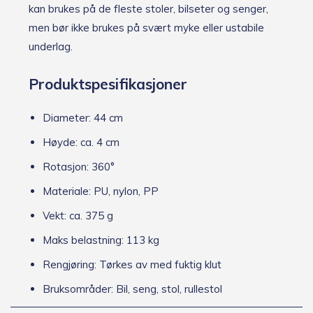
kan brukes på de fleste stoler, bilseter og senger,
men bør ikke brukes på svært myke eller ustabile
underlag.
Produktspesifikasjoner
Diameter: 44 cm
Høyde: ca. 4 cm
Rotasjon: 360°
Materiale: PU, nylon, PP
Vekt: ca. 375 g
Maks belastning: 113 kg
Rengjøring: Tørkes av med fuktig klut
Bruksområder: Bil, seng, stol, rullestol