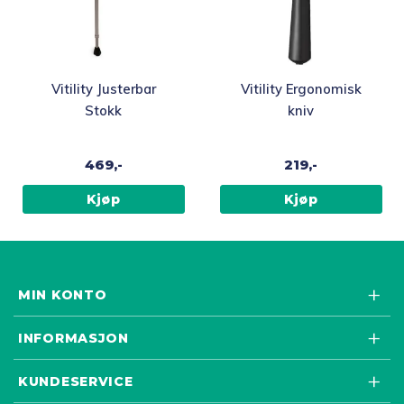
Vitility Justerbar
Vitility Ergonomisk
Stokk
kniv
469,-
219,-
Kjøp
Kjøp
MIN KONTO
INFORMASJON
KUNDESERVICE