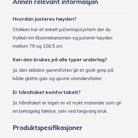
Annen relevant informasjon
Hvordan justeres høyden?
Stokken har et enkelt justeringssystem der du
trykker inn låsemekanismen og justerer høyden
mellom 79 og 106,5 cm.
Kan den brukes på alle typer underlag?
Ja, den sklisikre gummifoten gir et godt grep på
både glatte gulv og ujevne utendørsflater.
Er håndtaket komfortabelt?
Ja, håndtaket er laget av et mykt materiale som gir
en behagelig følelse, selv ved langvarig bruk.
Produktspesifikasjoner