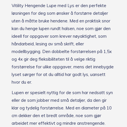
Vitility Hengende Lupe med Lys er den perfekte
løsningen for deg som ønsker å forstørre detaljer
uten å måtte bruke hendene. Med en praktisk snor
kan du henge lupen rundt halsen, noe som gjør den
ideell for oppgaver som krever nøyaktighet, som
håndarbeid, lesing av små skrift, eller
modellbygging. Den dobbelte forstørrelsen på 1,5x
og 4x gir deg fleksibiliteten til å velge riktig
forstørrelse for ulike oppgaver, mens det innebygde
lyset sørger for at du alltid har godt lys, uansett
hvor du er.
Lupen er spesielt nyttig for de som har nedsatt syn
eller de som jobber med små detaljer, da den gir
klar og tydelig forstørrelse. Med en diameter på 10
cm dekker den et bredt område, noe som gjør
arbeidet mer effektivt og mindre anstrengende.