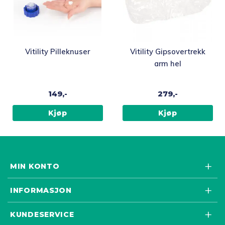
Vitility Pilleknuser
Vitility Gipsovertrekk
arm hel
149,-
279,-
Kjøp
Kjøp
MIN KONTO
INFORMASJON
KUNDESERVICE