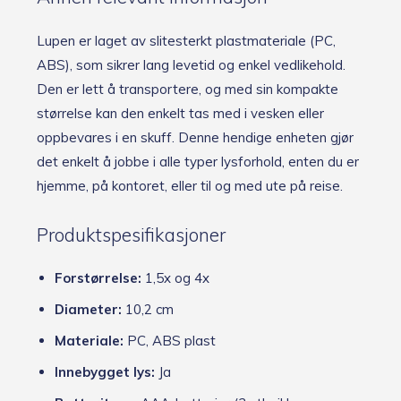
Lupen er laget av slitesterkt plastmateriale (PC,
ABS), som sikrer lang levetid og enkel vedlikehold.
Den er lett å transportere, og med sin kompakte
størrelse kan den enkelt tas med i vesken eller
oppbevares i en skuff. Denne hendige enheten gjør
det enkelt å jobbe i alle typer lysforhold, enten du er
hjemme, på kontoret, eller til og med ute på reise.
Produktspesifikasjoner
Forstørrelse:
1,5x og 4x
Diameter:
10,2 cm
Materiale:
PC, ABS plast
Innebygget lys:
Ja