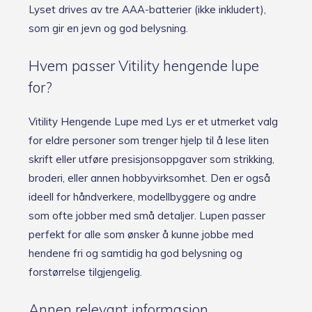
Lyset drives av tre AAA-batterier (ikke inkludert),
som gir en jevn og god belysning.
Hvem passer Vitility hengende lupe
for?
Vitility Hengende Lupe med Lys er et utmerket valg
for eldre personer som trenger hjelp til å lese liten
skrift eller utføre presisjonsoppgaver som strikking,
broderi, eller annen hobbyvirksomhet. Den er også
ideell for håndverkere, modellbyggere og andre
som ofte jobber med små detaljer. Lupen passer
perfekt for alle som ønsker å kunne jobbe med
hendene fri og samtidig ha god belysning og
forstørrelse tilgjengelig.
Annen relevant informasjon