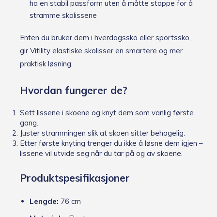
ha en stabil passform uten å måtte stoppe for å
stramme skolissene
Enten du bruker dem i hverdagssko eller sportssko,
gir Vitility elastiske skolisser en smartere og mer
praktisk løsning.
Hvordan fungerer de?
Sett lissene i skoene og knyt dem som vanlig første
gang.
Juster strammingen slik at skoen sitter behagelig.
Etter første knyting trenger du ikke å løsne dem igjen –
lissene vil utvide seg når du tar på og av skoene.
Produktspesifikasjoner
Lengde:
76 cm