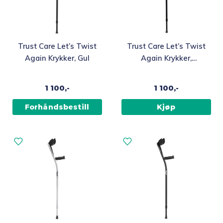
Trust Care Let’s Twist
Trust Care Let’s Twist
Again Krykker, Gul
Again Krykker,
Oransje
1 100,-
1 100,-
Forhåndsbestill
Kjøp