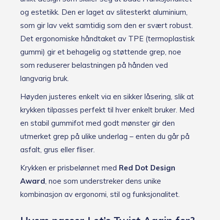
og estetikk. Den er laget av slitesterkt aluminium,
som gir lav vekt samtidig som den er svært robust.
Det ergonomiske håndtaket av TPE (termoplastisk
gummi) gir et behagelig og støttende grep, noe
som reduserer belastningen på hånden ved
langvarig bruk.
Høyden justeres enkelt via en sikker låsering, slik at
krykken tilpasses perfekt til hver enkelt bruker. Med
en stabil gummifot med godt mønster gir den
utmerket grep på ulike underlag – enten du går på
asfalt, grus eller fliser.
Krykken er prisbelønnet med
Red Dot Design
Award
, noe som understreker dens unike
kombinasjon av ergonomi, stil og funksjonalitet.