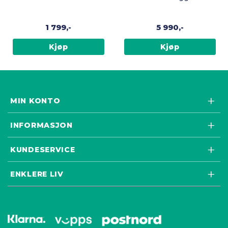
utendørsrullator, Sort
1 799,-
5 990,-
Kjøp
Kjøp
MIN KONTO
INFORMASJON
KUNDESERVICE
ENKLERE LIV