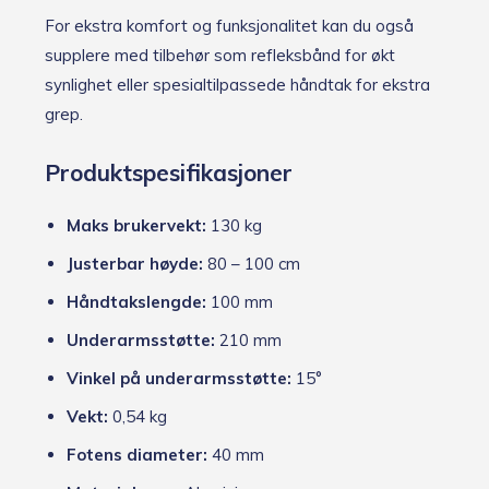
For ekstra komfort og funksjonalitet kan du også
supplere med tilbehør som refleksbånd for økt
synlighet eller spesialtilpassede håndtak for ekstra
grep.
Produktspesifikasjoner
Maks brukervekt:
130 kg
Justerbar høyde:
80 – 100 cm
Håndtakslengde:
100 mm
Underarmsstøtte:
210 mm
Vinkel på underarmsstøtte:
15°
Vekt:
0,54 kg
Fotens diameter:
40 mm