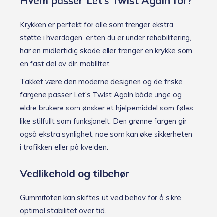
Hvem passer Let’s Twist Again for?
Krykken er perfekt for alle som trenger ekstra
støtte i hverdagen, enten du er under rehabilitering,
har en midlertidig skade eller trenger en krykke som
en fast del av din mobilitet.
Takket være den moderne designen og de friske
fargene passer Let’s Twist Again både unge og
eldre brukere som ønsker et hjelpemiddel som føles
like stilfullt som funksjonelt. Den grønne fargen gir
også ekstra synlighet, noe som kan øke sikkerheten
i trafikken eller på kvelden.
Vedlikehold og tilbehør
Gummifoten kan skiftes ut ved behov for å sikre
optimal stabilitet over tid.