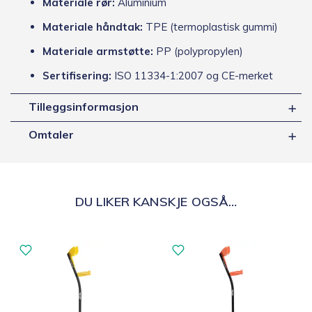
Materiale rør:
Aluminium
Materiale håndtak:
TPE (termoplastisk gummi)
Materiale armstøtte:
PP (polypropylen)
Sertifisering:
ISO 11334-1:2007 og CE-merket
Tilleggsinformasjon
Omtaler
DU LIKER KANSKJE OGSÅ…