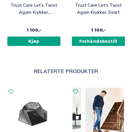
Trust Care Let’s Twist
Trust Care Let’s Twist
Again Krykker,
Again Krykker, Svart
Svart/sølv
1 100,-
1 100,-
Kjøp
Forhåndsbestill
RELATERTE PRODUKTER