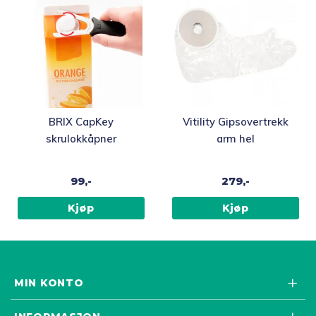
produktsiden
BRIX CapKey
Vitility Gipsovertrekk
skrulokkåpner
arm hel
99,-
279,-
Kjøp
Kjøp
MIN KONTO