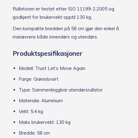
Rullatoren er testet etter ISO 11199-2:2005 og
godkjent for brukervekt opptil 130 kg.
Den kompakte bredden på 58 cm gjør den enkel å
manøvrere både innendørs og utendørs.
Produktspesifikasjoner
Modell: Trust Let’s Move Again
Farge: Grønn/svart
Type: Sammenleggbar utendørsrullator
Materiale: Aluminium
Vekt: 5,4 kg
Maks brukervekt: 130 kg
Bredde: 58 cm