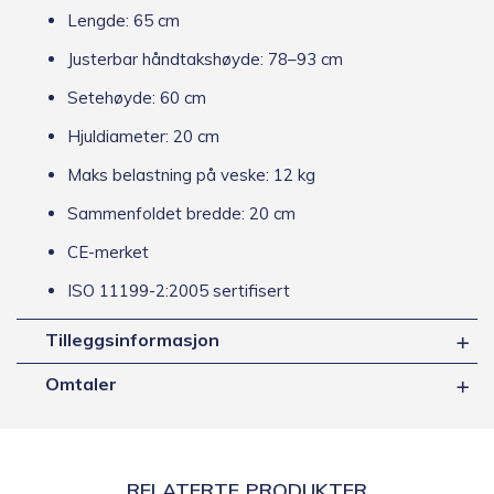
Lengde: 65 cm
Justerbar håndtakshøyde: 78–93 cm
Setehøyde: 60 cm
Hjuldiameter: 20 cm
Maks belastning på veske: 12 kg
Sammenfoldet bredde: 20 cm
CE-merket
ISO 11199-2:2005 sertifisert
Tilleggsinformasjon
Omtaler
RELATERTE PRODUKTER