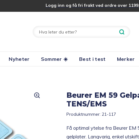
Logg inn og få fri frakt ved ordre over 1199,
Nyheter
Sommer ☀️
Best i test
Merker
Beurer EM 59 Gelpa
TENS/EMS
Produktnummer:
21-117
Få optimal ytelse fra Beurer EM
gelplater. Langvarig, enkel utskift