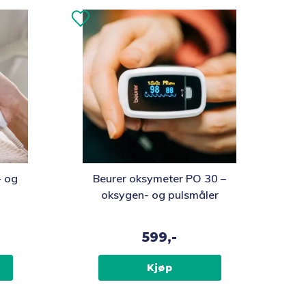
- og
Beurer oksymeter PO 30 –
oksygen- og pulsmåler
599,-
Kjøp