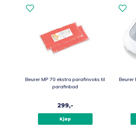
Beurer MP 70 ekstra parafinvoks til
Beurer 
parafinbad
299,-
Kjøp