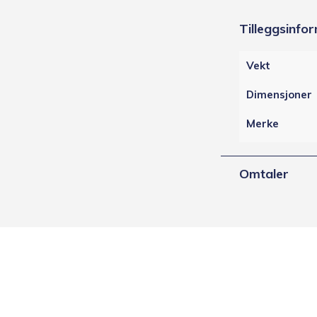
Tilleggsinfo
Vekt
Dimensjoner
Merke
Omtaler