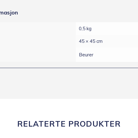
rmasjon
0,5 kg
45 × 45 cm
Beurer
RELATERTE PRODUKTER